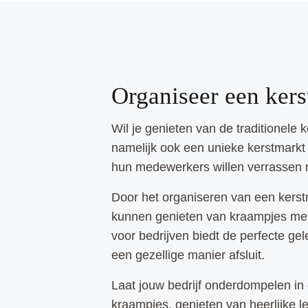
Organiseer een kers
Wil je genieten van de traditionele
namelijk ook een unieke kerstmarkt o
hun medewerkers willen verrassen m
Door het organiseren van een kerstm
kunnen genieten van kraampjes met 
voor bedrijven biedt de perfecte ge
een gezellige manier afsluit.
Laat jouw bedrijf onderdompelen in 
kraampjes, genieten van heerlijke l