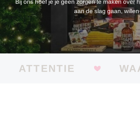
Bij ons hoef je je geen zorgen te maken over h
aan de slag gaan, willen
ATTENTIE
WA