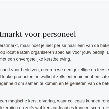
tmarkt voor personeel
 kerstmarkt, maar hoef je niet per se naar een van de b
p locatie laten organiseren speciaal voor jouw bedrijf. Di
et een onvergetelijke kerstbeleving.
arkt voor bedrijven, creëren we een gezellige en feesteli
leuke producten en wellicht zelfs entertainment en cate
legenheid om samen te komen en te genieten van de betove
een magische kerst ervaring, waar collega's kunnen rond
ekkernijen en zelfs wat kerstcadeautjes kunnen scoren.