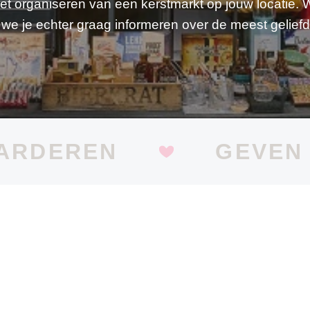
et organiseren van een kerstmarkt op jouw locatie. Wi
 we je echter graag informeren over de meest geliefd
ARDEREN
GEVEN