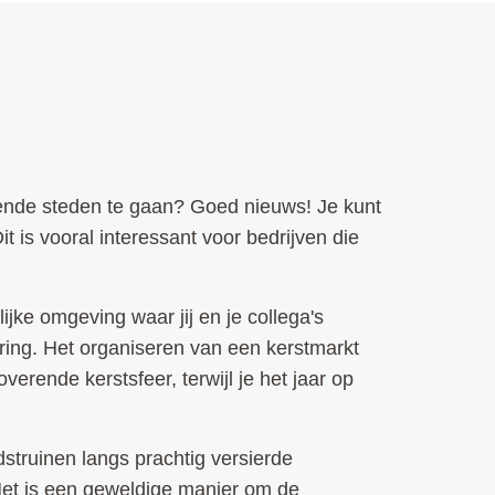
ekende steden te gaan? Goed nieuws! Je kunt
t is vooral interessant voor bedrijven die
jke omgeving waar jij en je collega's
ring. Het organiseren van een kerstmarkt
rende kerstsfeer, terwijl je het jaar op
struinen langs prachtig versierde
 Het is een geweldige manier om de