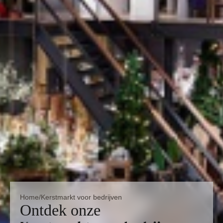
Home
/
Kerstmarkt voor bedrijven
Ontdek onze